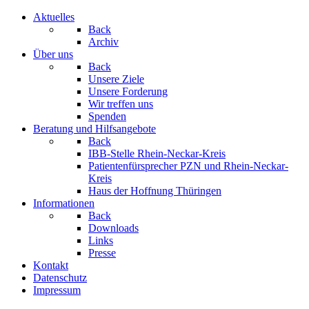
Aktuelles
Back
Archiv
Über uns
Back
Unsere Ziele
Unsere Forderung
Wir treffen uns
Spenden
Beratung und Hilfsangebote
Back
IBB-Stelle Rhein-Neckar-Kreis
Patientenfürsprecher PZN und Rhein-Neckar-
Kreis
Haus der Hoffnung Thüringen
Informationen
Back
Downloads
Links
Presse
Kontakt
Datenschutz
Impressum