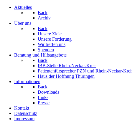
Aktuelles
Back
Archiv
Über uns
Back
Unsere Ziele
Unsere Forderung
Wir treffen uns
Spenden
Beratung und Hilfsangebote
Back
IBB-Stelle Rhein-Neckar-Kreis
Patientenfürsprecher PZN und Rhein-Neckar-Krei
Haus der Hoffnung Thüringen
Informationen
Back
Downloads
Links
Presse
Kontakt
Datenschutz
Impressum